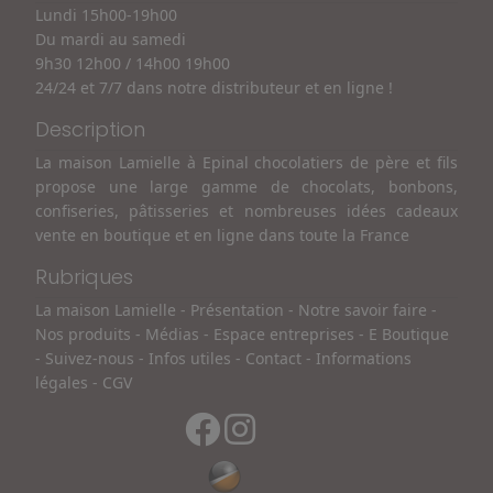
Lundi 15h00-19h00
Du mardi au samedi
9h30 12h00 / 14h00 19h00
24/24 et 7/7 dans notre distributeur et en ligne !
Description
La maison Lamielle à Epinal chocolatiers de père et fils
propose une large gamme de chocolats, bonbons,
confiseries, pâtisseries et nombreuses idées cadeaux
vente en boutique et en ligne dans toute la France
Rubriques
La maison Lamielle
-
Présentation
-
Notre savoir faire
-
Nos produits
-
Médias
-
Espace entreprises
-
E Boutique
-
Suivez-nous
-
Infos utiles
-
Contact
-
Informations
légales
-
CGV