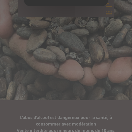
L’abus d’alcool est dangereux pour la santé, à
consommer avec modération
Vente interdite aux mineurs de moins de 18 ans.