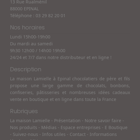
13 Rue Rualménil
88000 EPINAL
Téléphone :
03 29 82 20 01
Nos horaires
Lundi 15h00-19h00
Du mardi au samedi
9h30 12h00 / 14h00 19h00
24/24 et 7/7 dans notre distributeur et en ligne !
Description
La maison Lamielle à Epinal chocolatiers de père et fils
propose une large gamme de chocolats, bonbons,
confiseries, pâtisseries et nombreuses idées cadeaux
vente en boutique et en ligne dans toute la France
Rubriques
La maison Lamielle
-
Présentation
-
Notre savoir faire
-
Nos produits
-
Médias
-
Espace entreprises
-
E Boutique
-
Suivez-nous
-
Infos utiles
-
Contact
-
Informations