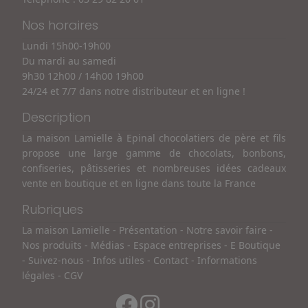
Nos horaires
Lundi 15h00-19h00
Du mardi au samedi
9h30 12h00 / 14h00 19h00
24/24 et 7/7 dans notre distributeur et en ligne !
Description
La maison Lamielle à Epinal chocolatiers de père et fils
propose une large gamme de chocolats, bonbons,
confiseries, pâtisseries et nombreuses idées cadeaux
vente en boutique et en ligne dans toute la France
Rubriques
La maison Lamielle
-
Présentation
-
Notre savoir faire
-
Nos produits
-
Médias
-
Espace entreprises
-
E Boutique
-
Suivez-nous
-
Infos utiles
-
Contact
-
Informations
légales
-
CGV