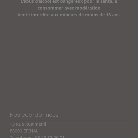
L’abus d’alcool est dangereux pour la santé, à
consommer avec modération
Vente interdite aux mineurs de moins de 18 ans.
Nos coordonnées
13 Rue Rualménil
88000 EPINAL
Téléphone :
03 29 82 20 01