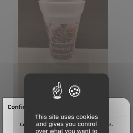
Confirmation d'âge
Gobelet
This site uses cookies
and gives you control
Ce site contient des produits alcoolisés.
over what you want to