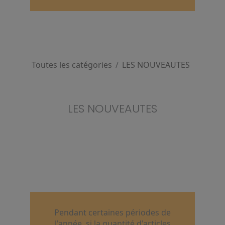
Toutes les catégories
/
LES NOUVEAUTES
LES NOUVEAUTES
Pendant certaines périodes de
l'année, si la quantité d'articles